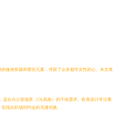
独特的修身剪裁和蕾丝元素，俘获了众多都市女性的心。本文将
线，适合办公室场景（OL风格）的干练需求。欧美设计常注重
，实现从职场到约会的无缝切换。