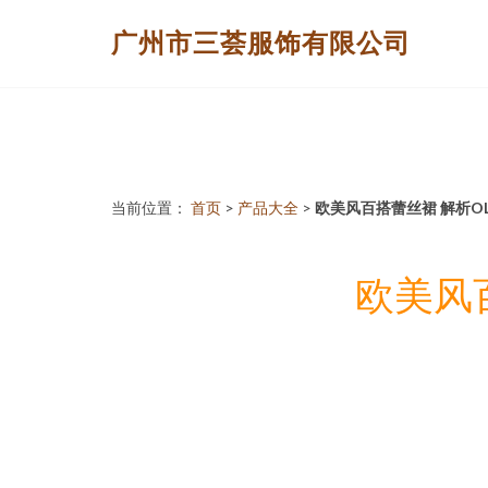
广州市三荟服饰有限公司
当前位置：
首页
>
产品大全
>
欧美风百搭蕾丝裙 解析
欧美风