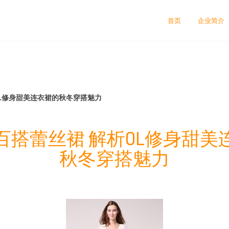
首页
企业简介
OL修身甜美连衣裙的秋冬穿搭魅力
百搭蕾丝裙 解析OL修身甜美
秋冬穿搭魅力