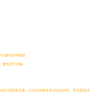
商平台查询实时报价。
，避免货不对板。
修身设计和甜美元素，让女性在秋冬依旧绽放光彩。无论是追求