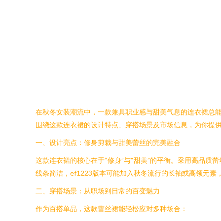
在秋冬女装潮流中，一款兼具职业感与甜美气息的连衣裙总能
围绕这款连衣裙的设计特点、穿搭场景及市场信息，为你提
一、设计亮点：修身剪裁与甜美蕾丝的完美融合
这款连衣裙的核心在于“修身”与“甜美”的平衡。采用高品
线条简洁，ef1223版本可能加入秋冬流行的长袖或高领
二、穿搭场景：从职场到日常的百变魅力
作为百搭单品，这款蕾丝裙能轻松应对多种场合：