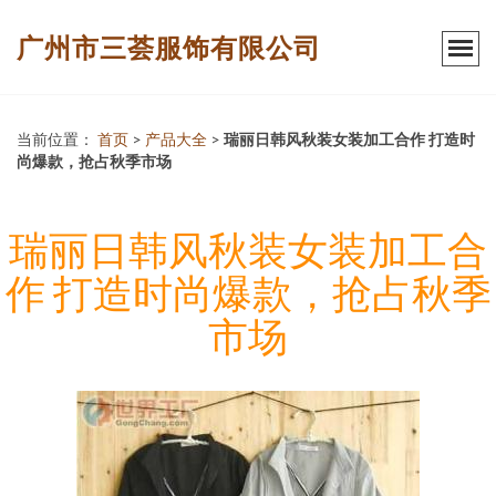
广州市三荟服饰有限公司
当前位置：
首页
>
产品大全
>
瑞丽日韩风秋装女装加工合作 打造时
尚爆款，抢占秋季市场
瑞丽日韩风秋装女装加工合
作 打造时尚爆款，抢占秋季
市场