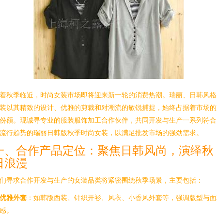
着秋季临近，时尚女装市场即将迎来新一轮的消费热潮。瑞丽、日韩风格
装以其精致的设计、优雅的剪裁和对潮流的敏锐捕捉，始终占据着市场的
份额。现诚寻专业的服装服饰加工合作伙伴，共同开发与生产一系列符合
流行趋势的瑞丽日韩版秋季时尚女装，以满足批发市场的强劲需求。
一、合作产品定位：聚焦日韩风尚，演绎秋
日浪漫
们寻求合作开发与生产的女装品类将紧密围绕秋季场景，主要包括：
优雅外套
：如韩版西装、针织开衫、风衣、小香风外套等，强调版型与面
感。