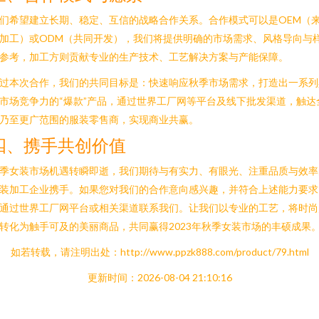
们希望建立长期、稳定、互信的战略合作关系。合作模式可以是OEM（
加工）或ODM（共同开发），我们将提供明确的市场需求、风格导向与
参考，加工方则贡献专业的生产技术、工艺解决方案与产能保障。
过本次合作，我们的共同目标是：快速响应秋季市场需求，打造出一系列
市场竞争力的“爆款”产品，通过世界工厂网等平台及线下批发渠道，触达
乃至更广范围的服装零售商，实现商业共赢。
四、携手共创价值
季女装市场机遇转瞬即逝，我们期待与有实力、有眼光、注重品质与效率
装加工企业携手。如果您对我们的合作意向感兴趣，并符合上述能力要求
通过世界工厂网平台或相关渠道联系我们。让我们以专业的工艺，将时尚
转化为触手可及的美丽商品，共同赢得2023年秋季女装市场的丰硕成果
如若转载，请注明出处：http://www.ppzk888.com/product/79.html
更新时间：2026-08-04 21:10:16